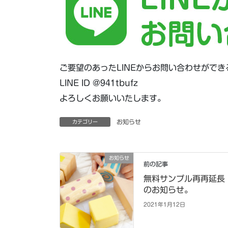
ご要望のあったLINEからお問い合わせがで
LINE ID @941tbufz
よろしくお願いいたします。
お知らせ
カテゴリー
お知らせ
前の記事
無料サンプル再再延長
のお知らせ。
2021年1月12日